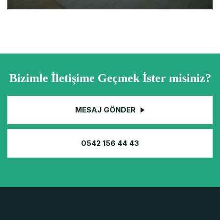
Bizimle İletişime Geçmek İster misiniz?
MESAJ GÖNDER
0542 156 44 43