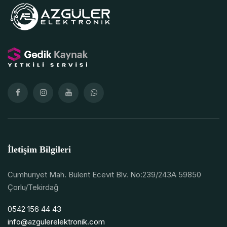
İletişim Bilgileri
Cumhuriyet Mah. Bülent Ecevit Blv. No:239/243A 59850
Çorlu/Tekirdağ
0542 156 44 43
info@azgulerelektronik.com