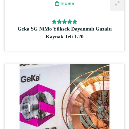
İncele
Geka SG NiMo Yüksek Dayanımlı Gazaltı
Kaynak Teli 1.20