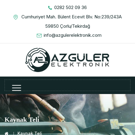
0282 502 09 36
Cumhuriyet Mah. Bülent Ecevit Blv. No:239/243A
59850 Çorlu/Tekirdağ
info@azgulerelektronik.com
Kaynak Teli̇
Kaynak Teli̇