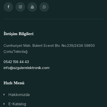
İletişim Bilgileri
Cumhuriyet Mah. Bülent Ecevit Blv. No:239/243A 59850
Çorlu/Tekirdağ
0542 156 44 43
info@azgulerelektronik.com
Hızlı Menü
Hakkımızda
E-Katalog