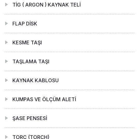
TİG ( ARGON ) KAYNAK TELİ
FLAP DİSK
KESME TAŞI
TAŞLAMA TAŞI
KAYNAK KABLOSU
KUMPAS VE ÖLÇÜM ALETİ
ŞASE PENSESİ
TORÇ (TORCH)