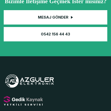
Bizimle İletişime Geçmek İster misiniz?
MESAJ GÖNDER
0542 156 44 43