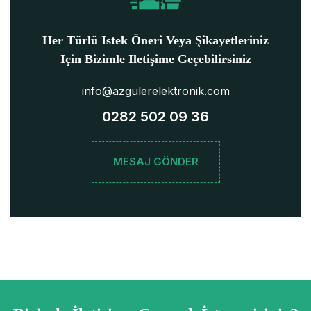
Her Türlü Istek Öneri Veya Şikayetleriniz
Için Bizimle Iletişime Geçebilirsiniz
info@azgulerelektronik.com
0282 502 09 36
MESAJ GÖNDER