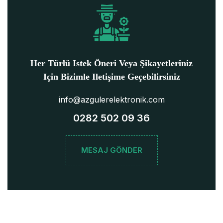
Her Türlü Istek Öneri Veya Şikayetleriniz
Için Bizimle Iletişime Geçebilirsiniz
info@azgulerelektronik.com
0282 502 09 36
MESAJ GÖNDER