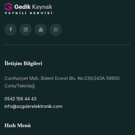
İletişim Bilgileri
Cumhuriyet Mah. Bülent Ecevit Blv. No:239/243A 59850
Çorlu/Tekirdağ
0542 156 44 43
info@azgulerelektronik.com
Hızlı Menü