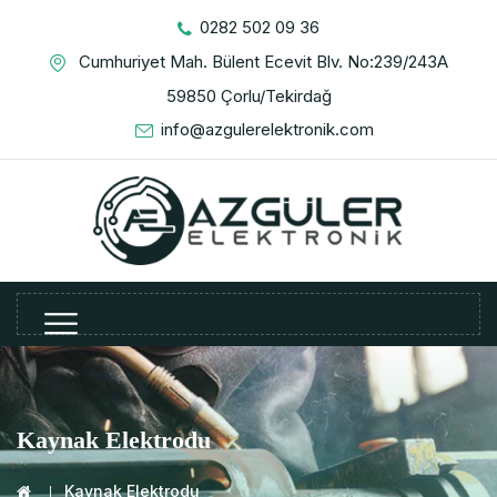
0282 502 09 36
Cumhuriyet Mah. Bülent Ecevit Blv. No:239/243A
59850 Çorlu/Tekirdağ
info@azgulerelektronik.com
Kaynak Elektrodu
Kaynak Elektrodu