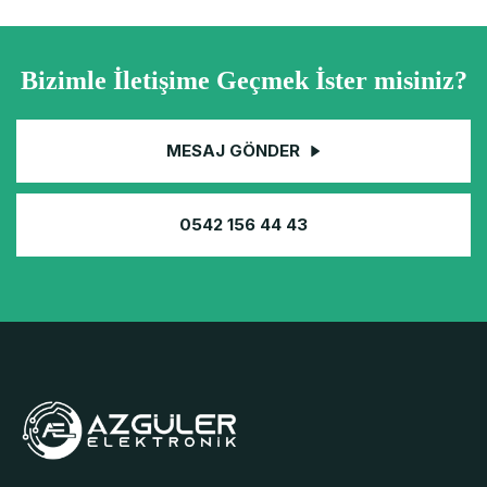
Bizimle İletişime Geçmek İster misiniz?
MESAJ GÖNDER
0542 156 44 43