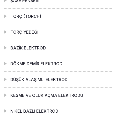
ŞASE PENSESİ
TORÇ (TORCH)
TORÇ YEDEĞİ
BAZİK ELEKTROD
DÖKME DEMİR ELEKTROD
DÜŞÜK ALAŞIMLI ELEKTROD
KESME VE OLUK AÇMA ELEKTRODU
NİKEL BAZLI ELEKTROD