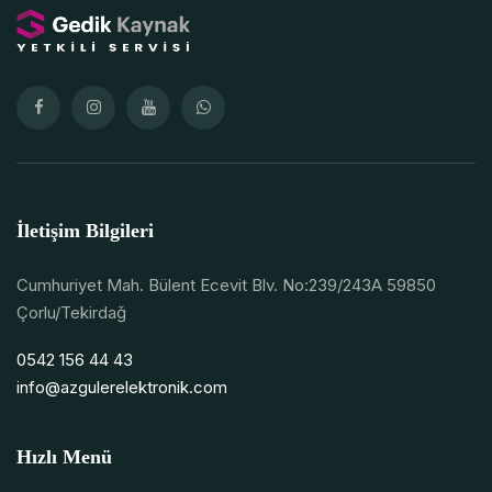
İletişim Bilgileri
Cumhuriyet Mah. Bülent Ecevit Blv. No:239/243A 59850
Çorlu/Tekirdağ
0542 156 44 43
info@azgulerelektronik.com
Hızlı Menü