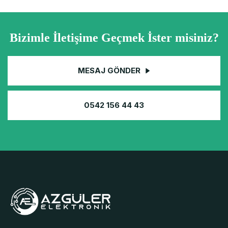
Bizimle İletişime Geçmek İster misiniz?
MESAJ GÖNDER
0542 156 44 43