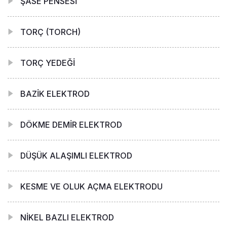
ŞASE PENSESİ
TORÇ (TORCH)
TORÇ YEDEĞİ
BAZİK ELEKTROD
DÖKME DEMİR ELEKTROD
DÜŞÜK ALAŞIMLI ELEKTROD
KESME VE OLUK AÇMA ELEKTRODU
NİKEL BAZLI ELEKTROD