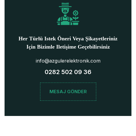
Her Türlü Istek Öneri Veya Şikayetleriniz
Için Bizimle Iletişime Geçebilirsiniz
info@azgulerelektronik.com
0282 502 09 36
MESAJ GÖNDER